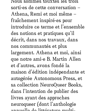
Nous sommes touxtes les trois
sorti‧es de cette conversation –
Athena, Remi et moi même –
fraîchement inspiré‧es pour
introduire ce terme et l’ensemble
des notions et pratiques qu’il
décrit, dans nos travaux, dans
nos communautés et plus
largement. Athena et moi, ainsi
que notre ami‧e B. Martin Allen
et d’autres, avons fondé la
maison d’édition indépendante et
autogérée Autonomous Press, et
sa collection NeuroQueer Books,
dans l’intention de publier des
livres ayant des approches
neuroqueer (dont l’anthologie
annuelle de littérature multi-