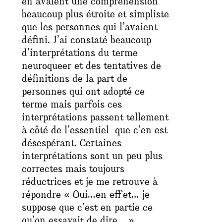
en avaient une compréhension
beaucoup plus étroite et simpliste
que les personnes qui l’avaient
défini. J’ai constaté beaucoup
d’interprétations du terme
neuroqueer et des tentatives de
définitions de la part de
personnes qui ont adopté ce
terme mais parfois ces
interprétations passent tellement
à côté de l’essentiel que c’en est
désespérant. Certaines
interprétations sont un peu plus
correctes mais toujours
réductrices et je me retrouve à
répondre « Oui…en effet… je
suppose que c’est en partie ce
qu’on essayait de dire… ».