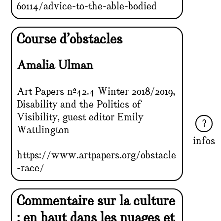
60114/advice-to-the-able-bodied
Course d’obstacles
Amalia Ulman
Art Papers n°42.4 Winter 2018/2019,
Disability and the Politics of
Visibility, guest editor Emily
Wattlington
infos
https://www.artpapers.org/obstacle
-race/
Commentaire sur la culture
: en haut dans les nuages et