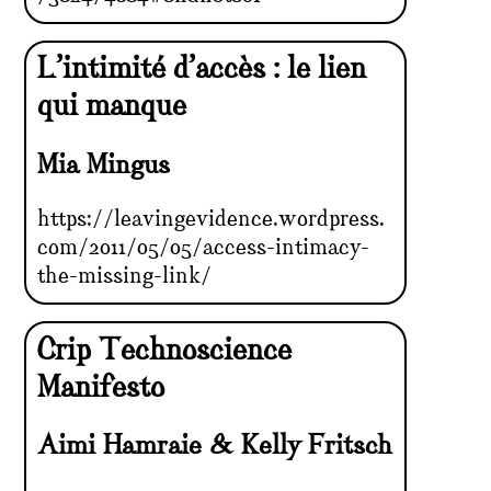
L’intimité d’accès : le lien
qui manque
Mia Mingus
https://leavingevidence.wordpress.
com/2011/05/05/access-intimacy-
the-missing-link/
Crip Technoscience
Manifesto
Aimi Hamraie & Kelly Fritsch