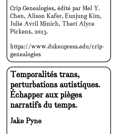
Crip Genealogies, édité par Mel Y.
Chen, Alison Kafer, Eunjung Kim,
Julie Avril Minich, Therí Alyce
Pickens, 2023.
https://www.dukeupress.edu/crip-
genealogies
Temporalités trans,
perturbations autistiques.
Échapper aux pièges
narratifs du temps.
Jake Pyne