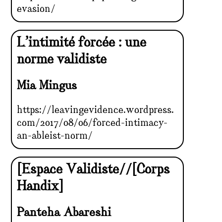
evasion/
L’intimité forcée : une
norme validiste
Mia Mingus
https://leavingevidence.wordpress.
com/2017/08/06/forced-intimacy-
an-ableist-norm/
[Espace Validiste//[Corps
Handix]
Panteha Abareshi