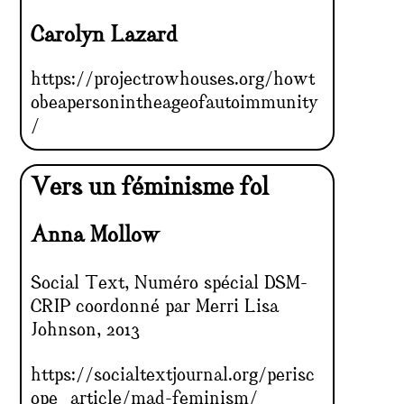
Carolyn Lazard
https://projectrowhouses.org/howt
obeapersonintheageofautoimmunity
/
Vers un féminisme fol
Anna Mollow
Social Text, Numéro spécial DSM-
CRIP coordonné par Merri Lisa
Johnson, 2013
https://socialtextjournal.org/perisc
ope_article/mad-feminism/