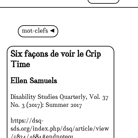
mot-clefs
Six façons de voir le Crip
Time
Ellen Samuels
Disability Studies Quarterly, Vol. 37
No. 3 (2017): Summer 2017
https://dsq-
sds.org/index.php/dsq/article/view
/5824/4684#endnote01